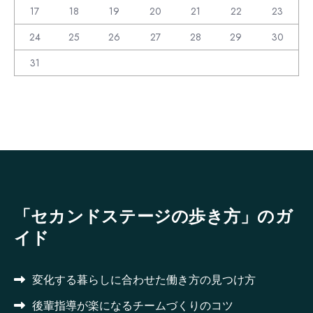
17
18
19
20
21
22
23
24
25
26
27
28
29
30
31
「セカンドステージの歩き方」のガ
イド
変化する暮らしに合わせた働き方の見つけ方
後輩指導が楽になるチームづくりのコツ