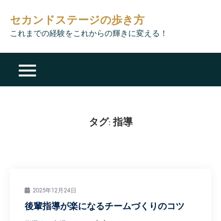
Skip
セカンドステージの歩き方
to
content
これまでの経験をこれからの輝きに変える！
タグ:
指導
2025年12月24日
後輩指導が楽になるチームづくりのコツ