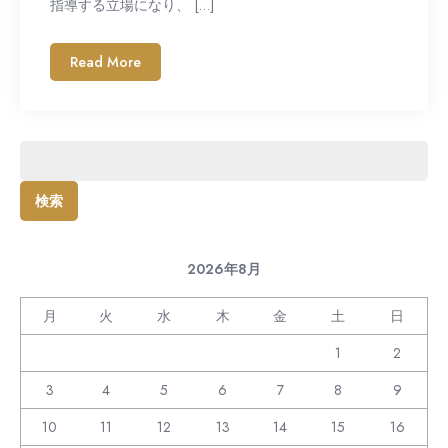
指導する立場になり、 […]
Read More
検
索:
2026年8月
月
火
水
木
金
土
日
1
2
3
4
5
6
7
8
9
10
11
12
13
14
15
16