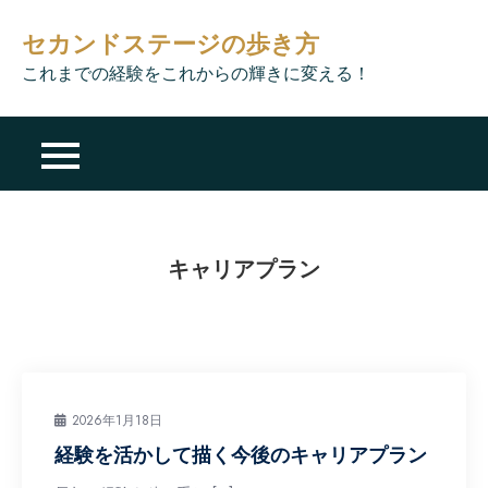
Skip
セカンドステージの歩き方
to
content
これまでの経験をこれからの輝きに変える！
キャリアプラン
2026年1月18日
経験を活かして描く今後のキャリアプラン