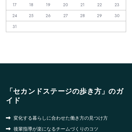
17
18
19
20
21
22
23
24
25
26
27
28
29
30
31
「セカンドステージの歩き方」のガ
イド
変化する暮らしに合わせた働き方の見つけ方
後輩指導が楽になるチームづくりのコツ