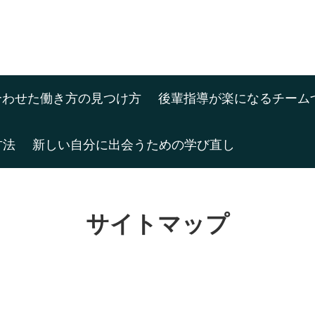
合わせた働き方の見つけ方
後輩指導が楽になるチーム
方法
新しい自分に出会うための学び直し
サイトマップ