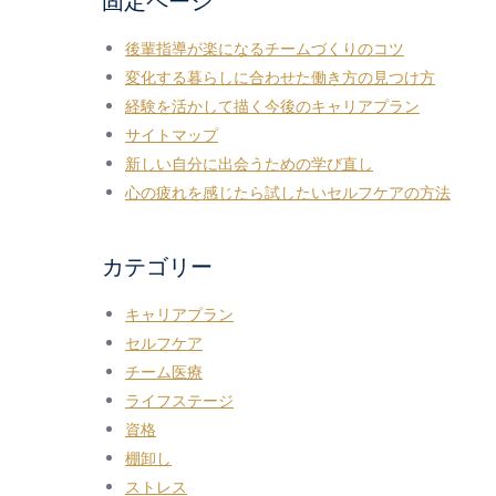
固定ページ
後輩指導が楽になるチームづくりのコツ
変化する暮らしに合わせた働き方の見つけ方
経験を活かして描く今後のキャリアプラン
サイトマップ
新しい自分に出会うための学び直し
心の疲れを感じたら試したいセルフケアの方法
カテゴリー
キャリアプラン
セルフケア
チーム医療
ライフステージ
資格
棚卸し
ストレス