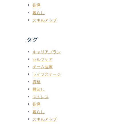
指導
暮らし
スキルアップ
タグ
キャリアプラン
セルフケア
チーム医療
ライフステージ
資格
棚卸し
ストレス
指導
暮らし
スキルアップ